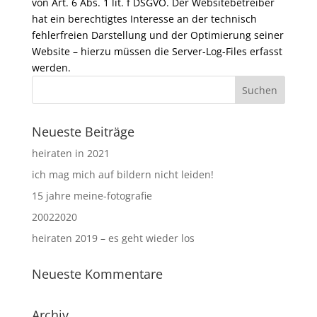
von Art. 6 Abs. 1 lit. f DSGVO. Der Websitebetreiber
hat ein berechtigtes Interesse an der technisch
fehlerfreien Darstellung und der Optimierung seiner
Website – hierzu müssen die Server-Log-Files erfasst
werden.
Neueste Beiträge
heiraten in 2021
ich mag mich auf bildern nicht leiden!
15 jahre meine-fotografie
20022020
heiraten 2019 – es geht wieder los
Neueste Kommentare
Archiv