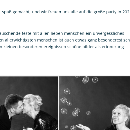
 spaß gemacht, und wir freuen uns alle auf die große party in 202
 rauschende feste mit allen lieben menschen ein unvergessliches
den allerwichtigsten menschen ist auch etwas ganz besonderes! sc
n kleinen besonderen ereignissen schöne bilder als erinnerung