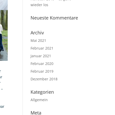
wieder los
Neueste Kommentare
Archiv
Mai 2021
Februar 2021
Januar 2021
Februar 2020
r
Februar 2019
hr
Dezember 2018
r
 –
Kategorien
Allgemein
war
Meta