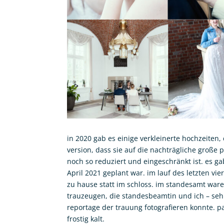
in 2020 gab es einige verkleinerte hochzeiten
version, dass sie auf die nachträgliche große
noch so reduziert und eingeschränkt ist. es gab
April 2021 geplant war. im lauf des letzten vie
zu hause statt im schloss. im standesamt war
trauzeugen, die standesbeamtin und ich – seh
reportage der trauung fotografieren konnte.
frostig kalt.