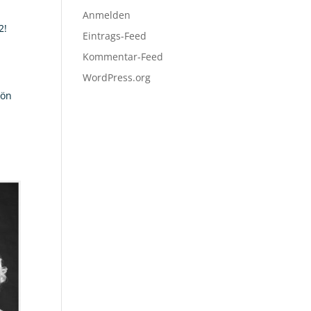
Anmelden
2!
Eintrags-Feed
Kommentar-Feed
WordPress.org
hön