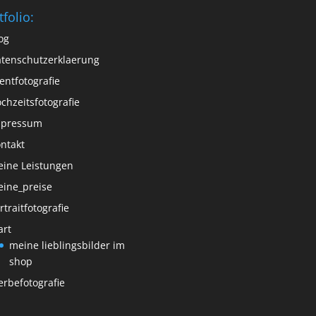
tfolio:
og
tenschutzerklaerung
entfotografie
chzeitsfotografie
mpressum
ntakt
ine Leistungen
ine_preise
rtraitfotografie
art
meine lieblingsbilder im
shop
rbefotografie