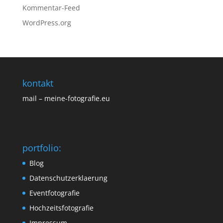
Kommentar-Feed
WordPress.org
kontakt
mail – meine-fotografie.eu
portfolio:
Blog
Datenschutzerklaerung
Eventfotografie
Hochzeitsfotografie
Impressum